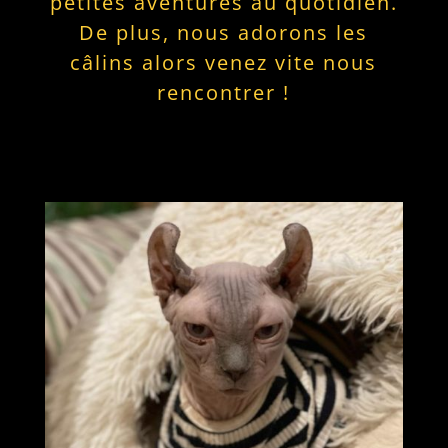
petites aventures au quotidien.
De plus, nous adorons les
câlins alors venez vite nous
rencontrer !